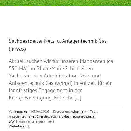
Sachbearbeiter Netz- u. Anlagentechnik Gas
(m/w/x)
Aktuell suchen wir für unseren Mandanten (ca
550 MA) im Rhein-Main-Gebiet einen
Sachbearbeiter Administration Netz- und
Anlagentechnik Gas (w/m/d) in Vollzeit für ein
langfristiges Engagement in der
Energieversorgung. Eilt sehr [...]
Von
tempres
|
03.06.2026
|
Kategorien:
Allgemein
|
Tags:
Anlagentechniker
,
Energiewirtschaft
,
Gas
,
Hausanschlüsse
,
für
SAP
|
Kommentare deaktiviert
Sachbearbeiter
Weiterlesen
Netz-