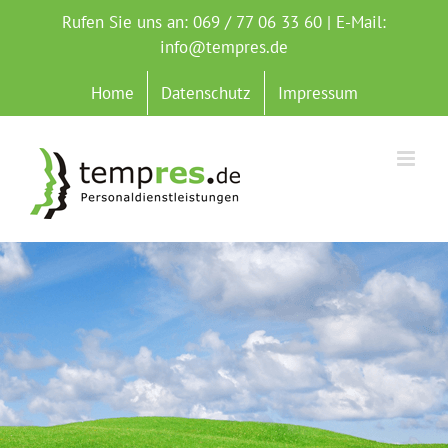
Zum
Rufen Sie uns an: 069 / 77 06 33 60 | E-Mail:
Inhalt
info@tempres.de
springen
Home
Datenschutz
Impressum