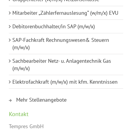
Mitarbeiter „Zählerfernauslesung“ (w/m/x) EVU
Debitorenbuchhalter/in SAP (m/w/x)
SAP-Fachkraft Rechnungswesen& Steuern
(m/w/x)
Sachbearbeiter Netz- u. Anlagentechnik Gas
(m/w/x)
Elektrofachkraft (m/w/x) mit kfm. Kenntnissen
Mehr Stellenangebote
Kontakt
Tempres GmbH