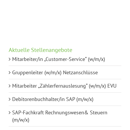
(w/m/x)
SAP
Aktuelle Stellenangebote
Mitarbeiter/in „Customer-Service“ (w/m/x)
Gruppenleiter (w/m/x) Netzanschlüsse
Mitarbeiter „Zählerfernauslesung“ (w/m/x) EVU
Debitorenbuchhalter/in SAP (m/w/x)
SAP-Fachkraft Rechnungswesen& Steuern
(m/w/x)