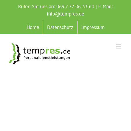
Zum
Rufen Sie uns an: 069 / 77 06 33 60 | E-Mail:
Inhalt
info@tempres.de
springen
Home
Datenschutz
Impressum