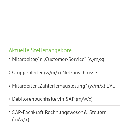
u.
Anlagentechnik
Gas
(m/w/x)
Aktuelle Stellenangebote
Mitarbeiter/in „Customer-Service“ (w/m/x)
Gruppenleiter (w/m/x) Netzanschlüsse
Mitarbeiter „Zählerfernauslesung“ (w/m/x) EVU
Debitorenbuchhalter/in SAP (m/w/x)
SAP-Fachkraft Rechnungswesen& Steuern
(m/w/x)