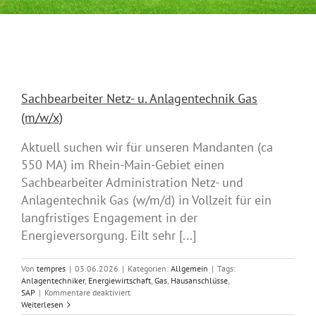
Sachbearbeiter Netz- u. Anlagentechnik Gas
(m/w/x)
Aktuell suchen wir für unseren Mandanten (ca
550 MA) im Rhein-Main-Gebiet einen
Sachbearbeiter Administration Netz- und
Anlagentechnik Gas (w/m/d) in Vollzeit für ein
langfristiges Engagement in der
Energieversorgung. Eilt sehr [...]
Von
tempres
|
03.06.2026
|
Kategorien:
Allgemein
|
Tags:
Anlagentechniker
,
Energiewirtschaft
,
Gas
,
Hausanschlüsse
,
für
SAP
|
Kommentare deaktiviert
Sachbearbeiter
Weiterlesen
Netz-