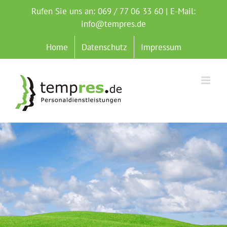
Zum
Rufen Sie uns an: 069 / 77 06 33 60 | E-Mail:
Inhalt
info@tempres.de
springen
Home
Datenschutz
Impressum