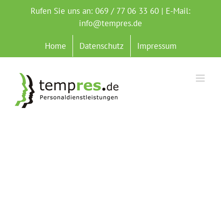
Zum
Rufen Sie uns an: 069 / 77 06 33 60 | E-Mail:
Inhalt
info@tempres.de
springen
Home
Datenschutz
Impressum