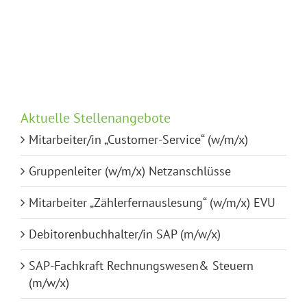
(w/m/x)
SAP
Aktuelle Stellenangebote
Mitarbeiter/in „Customer-Service“ (w/m/x)
Gruppenleiter (w/m/x) Netzanschlüsse
Mitarbeiter „Zählerfernauslesung“ (w/m/x) EVU
Debitorenbuchhalter/in SAP (m/w/x)
SAP-Fachkraft Rechnungswesen& Steuern
(m/w/x)