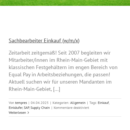
Sachbearbeiter Einkauf (w/m/x)
Zeitarbeit zeitgemäß! Seit 2007 begleiten wir
Mitarbeiter/innen im Rhein-Main-Gebiet mit
klassischen Festgehältern im engen Bereich von
Equal Pay in Arbeitsbeziehungen, die passen!
Aktuell suchen wir für unseren Mandanten im
Rhein-Main-Gebiet, [...]
Von
tempres
|
04.04.2025
|
Kategorien:
Allgemein
|
Tags:
Einkauf
,
für
Einkäufer
,
SAP
,
Supply Chain
|
Kommentare deaktiviert
Sachbearbeiter
Weiterlesen
Einkauf
(w/m/x)