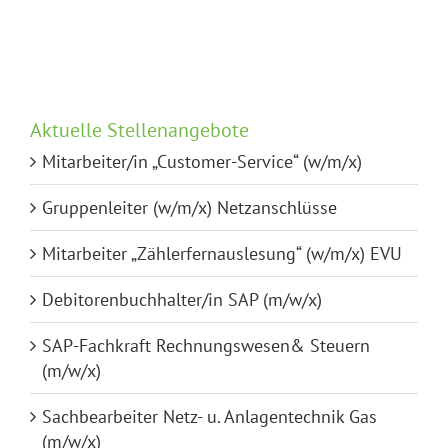
Aktuelle Stellenangebote
Mitarbeiter/in „Customer-Service“ (w/m/x)
Gruppenleiter (w/m/x) Netzanschlüsse
Mitarbeiter „Zählerfernauslesung“ (w/m/x) EVU
Debitorenbuchhalter/in SAP (m/w/x)
SAP-Fachkraft Rechnungswesen& Steuern
(m/w/x)
Sachbearbeiter Netz- u. Anlagentechnik Gas
(m/w/x)