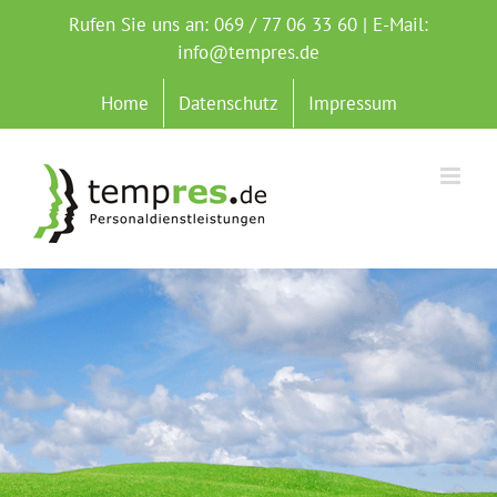
Zum
Rufen Sie uns an: 069 / 77 06 33 60 | E-Mail:
Inhalt
info@tempres.de
springen
Home
Datenschutz
Impressum