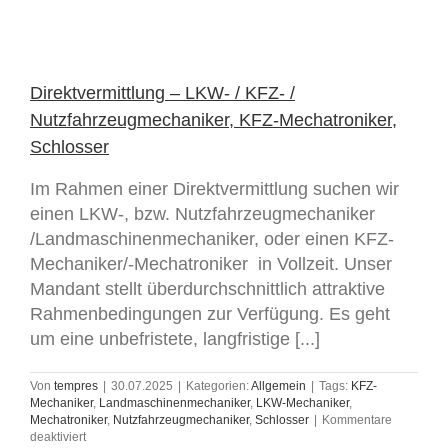
Direktvermittlung – LKW- / KFZ- /
Nutzfahrzeugmechaniker, KFZ-Mechatroniker,
Schlosser
Im Rahmen einer Direktvermittlung suchen wir
einen LKW-, bzw. Nutzfahrzeugmechaniker
/Landmaschinenmechaniker, oder einen KFZ-
Mechaniker/-Mechatroniker in Vollzeit. Unser
Mandant stellt überdurchschnittlich attraktive
Rahmenbedingungen zur Verfügung. Es geht
um eine unbefristete, langfristige [...]
Von
tempres
|
30.07.2025
|
Kategorien:
Allgemein
|
Tags:
KFZ-
Mechaniker
,
Landmaschinenmechaniker
,
LKW-Mechaniker
,
Mechatroniker
,
Nutzfahrzeugmechaniker
,
Schlosser
|
Kommentare
für
deaktiviert