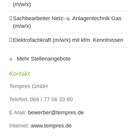
(m/w/x)
Sachbearbeiter Netz- u. Anlagentechnik Gas
(m/w/x)
Elektrofachkraft (m/w/x) mit kfm. Kenntnissen
Mehr Stellenangebote
Kontakt
Tempres GmbH
Telefon: 069 / 77 06 33 60
E-Mail:
bewerber@tempres.de
Internet:
www.tempres.de