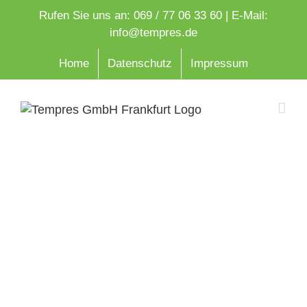
Zum
Rufen Sie uns an: 069 / 77 06 33 60 | E-Mail:
Inhalt
info@tempres.de
springen
Home
Datenschutz
Impressum