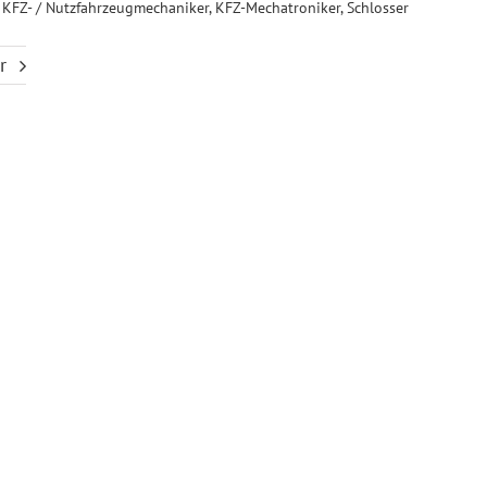
 KFZ- / Nutzfahrzeugmechaniker, KFZ-Mechatroniker, Schlosser
r