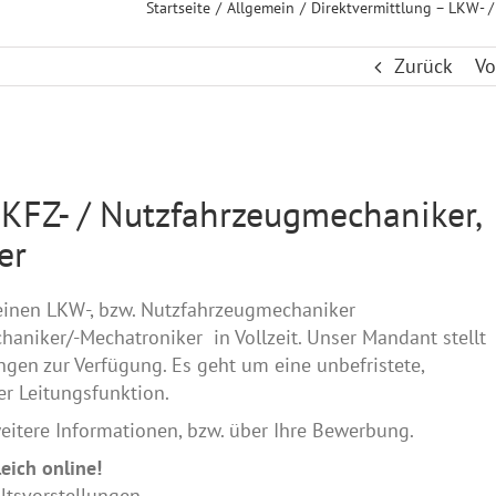
Startseite
Allgemein
Direktvermittlung – LKW- /
Zurück
Vo
 KFZ- / Nutzfahrzeugmechaniker,
er
einen LKW-, bzw. Nutzfahrzeugmechaniker
niker/-Mechatroniker in Vollzeit. Unser Mandant stellt
gen zur Verfügung. Es geht um eine unbefristete,
er Leitungsfunktion.
eitere Informationen, bzw. über Ihre Bewerbung.
eich online!
ltsvorstellungen.