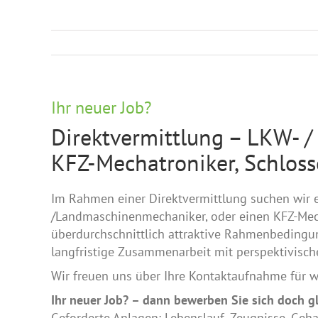
Ihr neuer Job?
Direktvermittlung – LKW- /
KFZ-Mechatroniker, Schloss
Im Rahmen einer Direktvermittlung suchen wir 
/Landmaschinenmechaniker, oder einen KFZ-Mecha
überdurchschnittlich attraktive Rahmenbedingun
langfristige Zusammenarbeit mit perspektivisch
Wir freuen uns über Ihre Kontaktaufnahme für w
Ihr neuer Job? – dann bewerben Sie sich doch gl
Geforderte Anlagen: Lebenslauf, Zeugnisse, Geha