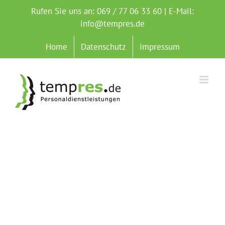
Zum
Rufen Sie uns an: 069 / 77 06 33 60 | E-Mail:
Inhalt
info@tempres.de
springen
Home
Datenschutz
Impressum