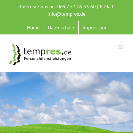
Zum
Rufen Sie uns an: 069 / 77 06 33 60 | E-Mail:
Inhalt
info@tempres.de
springen
Home
Datenschutz
Impressum