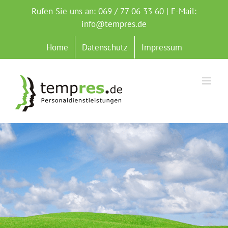
Zum
Rufen Sie uns an: 069 / 77 06 33 60 | E-Mail:
Inhalt
info@tempres.de
springen
Home
Datenschutz
Impressum