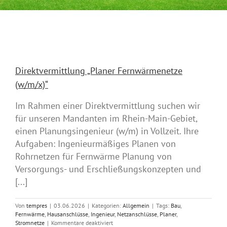
Direktvermittlung „Planer Fernwärmenetze
(w/m/x)“
Im Rahmen einer Direktvermittlung suchen wir
für unseren Mandanten im Rhein-Main-Gebiet,
einen Planungsingenieur (w/m) in Vollzeit. Ihre
Aufgaben: Ingenieurmäßiges Planen von
Rohrnetzen für Fernwärme Planung von
Versorgungs- und Erschließungskonzepten und
[...]
Von
tempres
|
03.06.2026
|
Kategorien:
Allgemein
|
Tags:
Bau
,
Fernwärme
,
Hausanschlüsse
,
Ingenieur
,
Netzanschlüsse
,
Planer
,
für
Stromnetze
|
Kommentare deaktiviert