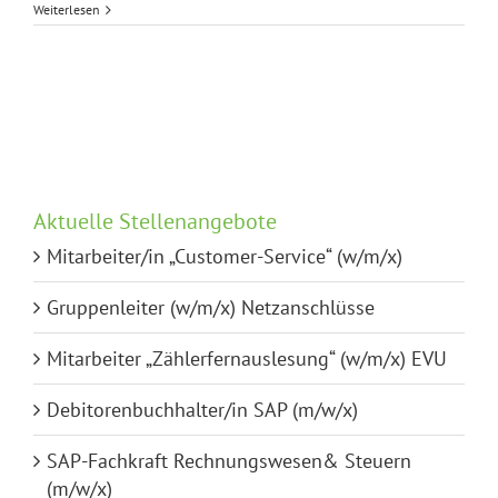
Direktvermittlung
Weiterlesen
„Planer
Fernwärmenetze
(w/m/x)“
Aktuelle Stellenangebote
Mitarbeiter/in „Customer-Service“ (w/m/x)
Gruppenleiter (w/m/x) Netzanschlüsse
Mitarbeiter „Zählerfernauslesung“ (w/m/x) EVU
Debitorenbuchhalter/in SAP (m/w/x)
SAP-Fachkraft Rechnungswesen& Steuern
(m/w/x)