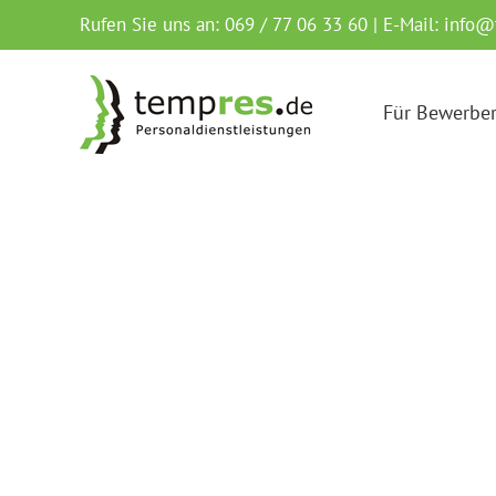
Zum
Rufen Sie uns an: 069 / 77 06 33 60 | E-Mail:
info@
Inhalt
springen
Für Bewerbe