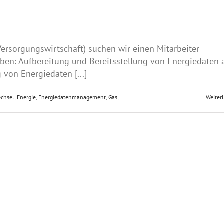
rsorgungswirtschaft) suchen wir einen Mitarbeiter
ben: Aufbereitung und Bereitsstellung von Energiedaten 
 von Energiedaten [...]
echsel
,
Energie
,
Energiedatenmanagement
,
Gas
,
Weiter