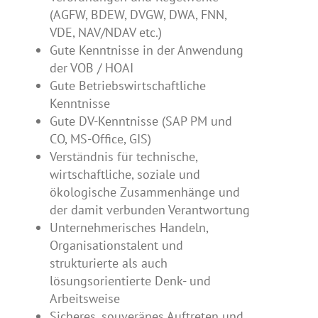
(AGFW, BDEW, DVGW, DWA, FNN,
VDE, NAV/NDAV etc.)
Gute Kenntnisse in der Anwendung
der VOB / HOAI
Gute Betriebswirtschaftliche
Kenntnisse
Gute DV-Kenntnisse (SAP PM und
CO, MS-Office, GIS)
Verständnis für technische,
wirtschaftliche, soziale und
ökologische Zusammenhänge und
der damit verbunden Verantwortung
Unternehmerisches Handeln,
Organisationstalent und
strukturierte als auch
lösungsorientierte Denk- und
Arbeitsweise
Sicheres, souveränes Auftreten und