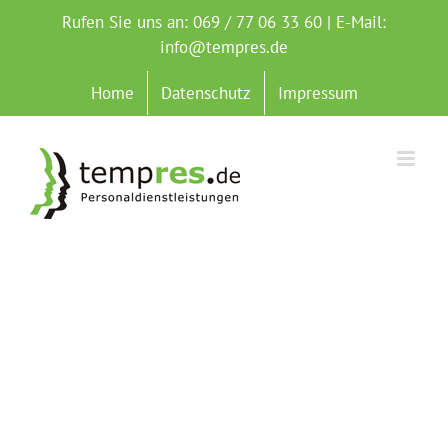
Zum
Rufen Sie uns an: 069 / 77 06 33 60 | E-Mail:
Inhalt
info@tempres.de
springen
Home
Datenschutz
Impressum