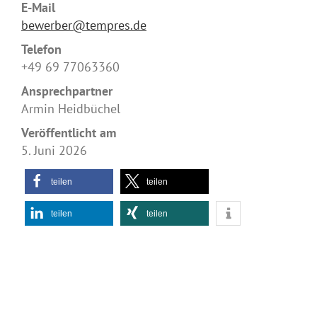
E-Mail
bewerber@tempres.de
Telefon
+49 69 77063360
Ansprechpartner
Armin Heidbüchel
Veröffentlicht am
5. Juni 2026
teilen
teilen
teilen
teilen