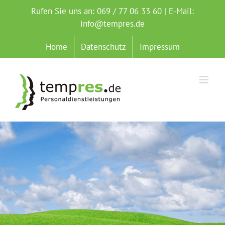
Zum
Rufen Sie uns an: 069 / 77 06 33 60 | E-Mail:
Inhalt
info@tempres.de
springen
Home
Datenschutz
Impressum