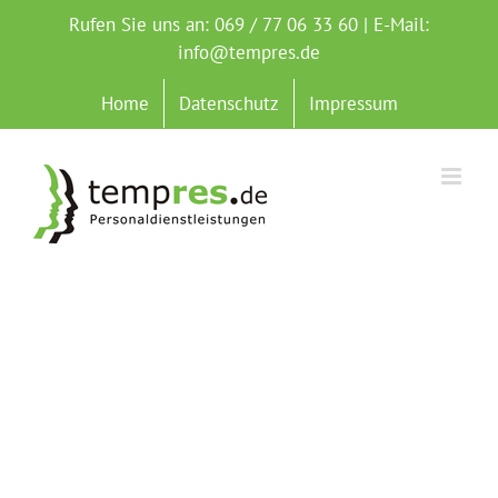
Zum
Rufen Sie uns an: 069 / 77 06 33 60 | E-Mail:
Inhalt
info@tempres.de
springen
Home
Datenschutz
Impressum