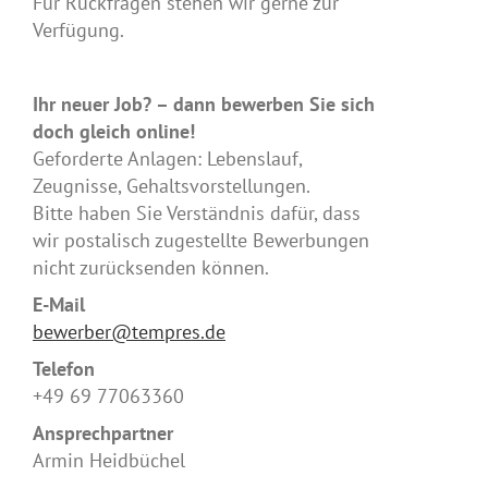
Für Rückfragen stehen wir gerne zur
Verfügung.
Ihr neuer Job? – dann bewerben Sie sich
doch gleich online!
Geforderte Anlagen: Lebenslauf,
Zeugnisse, Gehaltsvorstellungen.
Bitte haben Sie Verständnis dafür, dass
wir postalisch zugestellte Bewerbungen
nicht zurücksenden können.
E-Mail
bewerber@tempres.de
Telefon
+49 69 77063360
Ansprechpartner
Armin Heidbüchel