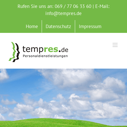
Zum
Rufen Sie uns an: 069 / 77 06 33 60 | E-Mail:
Inhalt
info@tempres.de
springen
Home
Datenschutz
Impressum