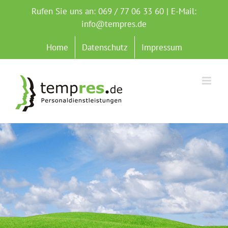
Zum
Rufen Sie uns an: 069 / 77 06 33 60 | E-Mail:
Inhalt
info@tempres.de
springen
Home
Datenschutz
Impressum