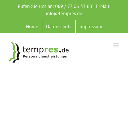
Zum
Rufen Sie uns an: 069 / 77 06 33 60 | E-Mail:
Inhalt
info@tempres.de
springen
Home
Datenschutz
Impressum