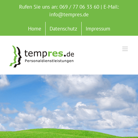
Zum
Rufen Sie uns an: 069 / 77 06 33 60 | E-Mail:
Inhalt
info@tempres.de
springen
Home
Datenschutz
Impressum