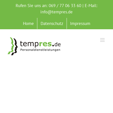
Zum
Rufen Sie uns an: 069 / 77 06 33 60 | E-Mail:
Inhalt
info@tempres.de
springen
Home
Datenschutz
Impressum